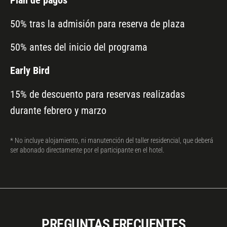
Plan de pagos
50% tras la admisión para reserva de plaza
50% antes del inicio del programa
Early
Bird
15% de descuento para reservas realizadas
durante febrero y marzo
* No incluye alojamiento, ni manutención del taller residencial, que deberá
ser abonado directamente por el participante en el hotel.
PREGUNTAS FRECUENTES