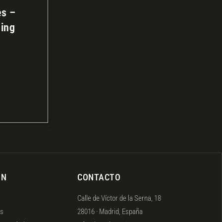
es –
ing
ÓN
CONTACTO
Calle de Víctor de la Serna, 18
es
28016 · Madrid, España