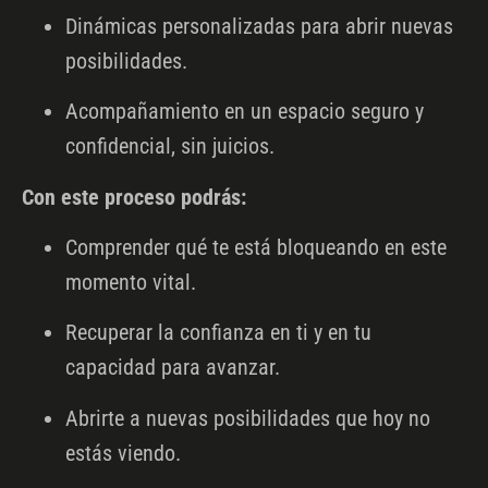
Dinámicas personalizadas para abrir nuevas
posibilidades.
Acompañamiento en un espacio seguro y
confidencial, sin juicios.
Con este proceso podrás:
Comprender qué te está bloqueando en este
momento vital.
Recuperar la confianza en ti y en tu
capacidad para avanzar.
Abrirte a nuevas posibilidades que hoy no
estás viendo.