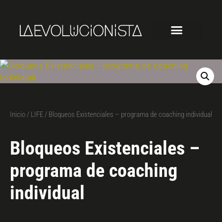
Inicio
/
LIFE
/ Bloqueos Existenciales – programa de coaching individual
Bloqueos Existenciales –
programa de coaching
individual