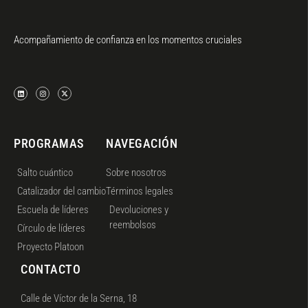
Acompañamiento de confianza en los momentos cruciales
PROGRAMAS
NAVEGACIÓN
Salto cuántico
Sobre nosotros
Catalizador del cambio
Términos legales
Escuela de líderes
Devoluciones y
reembolsos
Círculo de líderes
Proyecto Platoon
CONTACTO
Calle de Víctor de la Serna, 18