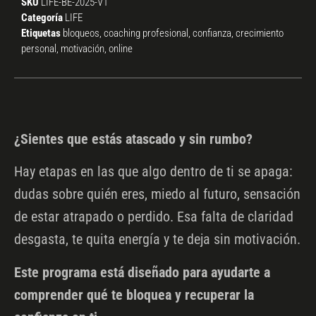
SKU
LIFE-BE-2025-V1
Categoría
LIFE
Etiquetas
bloqueos
,
coaching profesional
,
confianza
,
crecimiento
personal
,
motivación
,
online
¿Sientes que estás atascado y sin rumbo?
Hay etapas en las que algo dentro de ti se apaga:
dudas sobre quién eres, miedo al futuro, sensación
de estar atrapado o perdido. Esa falta de claridad
desgasta, te quita energía y te deja sin motivación.
Este programa está diseñado para ayudarte a
comprender qué te bloquea y recuperar la