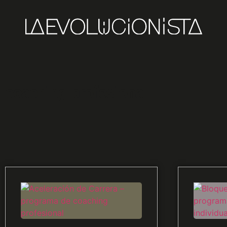
coaching profesional