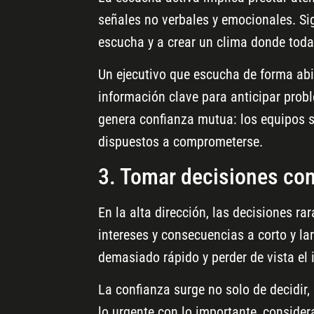
señales no verbales y emocionales. Sign
escucha y a crear un clima donde toda
Un ejecutivo que escucha de forma abi
información clave para anticipar prob
genera confianza mutua: los equipos 
dispuestos a comprometerse.
3. Tomar decisiones con
En la alta dirección, las decisiones ra
intereses y consecuencias a corto y lar
demasiado rápido y perder de vista el 
La confianza surge no solo de decidir, 
lo urgente con lo importante, consider