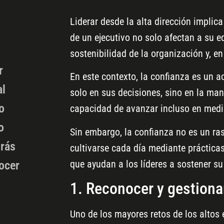
Liderar desde la alta dirección implic
de un ejecutivo no solo afectan a su e
sostenibilidad de la organización y, e
r
En este contexto, la confianza es un a
al
solo en sus decisiones, sino en la man
o
capacidad de avanzar incluso en medio
o
Sin embargo, la confianza no es un ras
irás
cultivarse cada día mediante práctica
que ayudan a los líderes a sostener su
nocer
1. Reconocer y gestionar
Uno de los mayores retos de los altos 