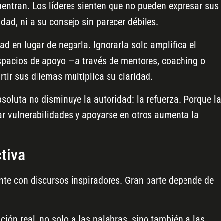
entran. Los líderes sienten que no pueden expresar sus
dad, ni a su consejo sin parecer débiles.
ad en lugar de negarla. Ignorarla solo amplifica el
spacios de apoyo —a través de mentores, coaching o
ir sus dilemas multiplica su claridad.
soluta no disminuye la autoridad: la refuerza. Porque la
ar vulnerabilidades y apoyarse en otros aumenta la
ctiva
te con discursos inspiradores. Gran parte depende de
ción real, no solo a las palabras, sino también a las