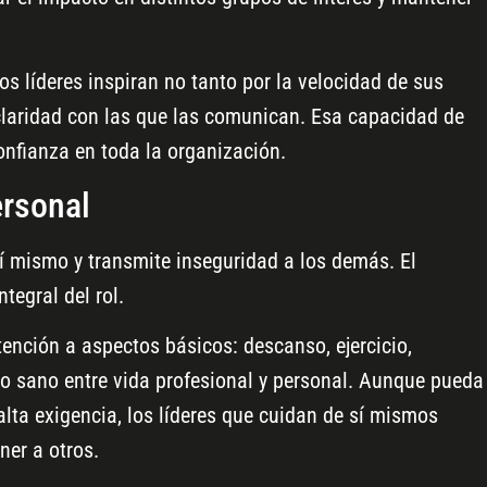
s líderes inspiran no tanto por la velocidad de sus
 claridad con las que las comunican. Esa capacidad de
confianza en toda la organización.
ersonal
sí mismo y transmite inseguridad a los demás. El
tegral del rol.
tención a aspectos básicos: descanso, ejercicio,
io sano entre vida profesional y personal. Aunque pueda
alta exigencia, los líderes que cuidan de sí mismos
ner a otros.