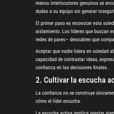
menos interlocutores genuinos se encu
dudas a su equipo sin generar inseguri
El primer paso es reconocer esta soled
aislamiento. Los líderes que buscan e
redes de pares— descubren que compart
Aceptar que nadie lidera en soledad ab
capacidad de contrastar ideas, expres
confianza en las decisiones finales.
2. Cultivar la escucha a
La confianza no se construye únicamen
cómo el líder escucha.
La escucha activa implica prestar aten