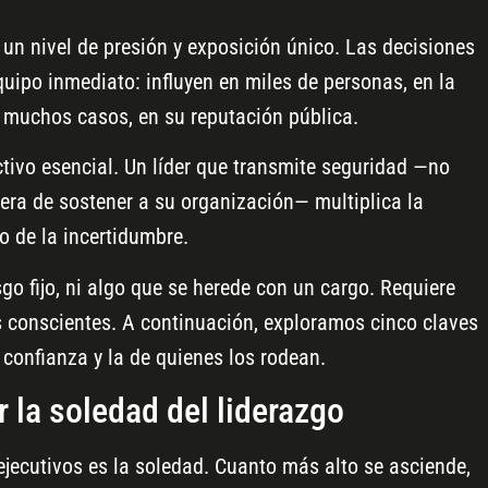
a un nivel de presión y exposición único. Las decisiones
quipo inmediato: influyen en miles de personas, en la
n muchos casos, en su reputación pública.
ctivo esencial. Un líder que transmite seguridad —no
era de sostener a su organización— multiplica la
 de la incertidumbre.
go fijo, ni algo que se herede con un cargo. Requiere
s conscientes. A continuación, exploramos cinco claves
 confianza y la de quienes los rodean.
 la soledad del liderazgo
ejecutivos es la soledad. Cuanto más alto se asciende,