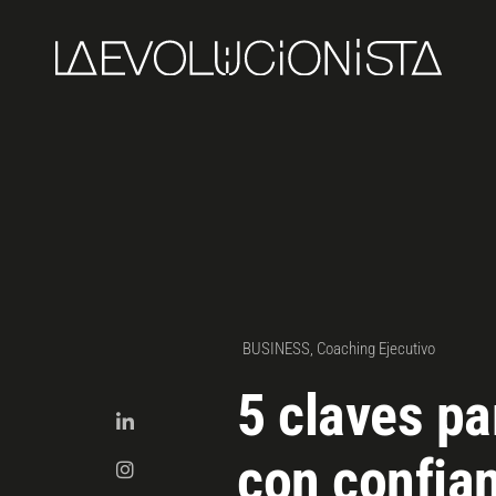
BUSINESS
,
Coaching Ejecutivo
5 claves pa
con confia