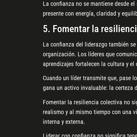
La confianza no se mantiene desde el s
presente con energía, claridad y equilib
5. Fomentar la resilienc
La confianza del liderazgo también se 
organización. Los líderes que comunic
aprendizajes fortalecen la cultura y e
Cuando un líder transmite que, pase lo
gana un activo invaluable: la certeza 
Fomentar la resiliencia colectiva no sig
realismo y al mismo tiempo con una vi
interna y externa.
Liderar con confianza no significa tene