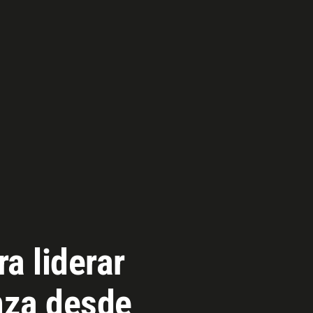
ra liderar
nza desde