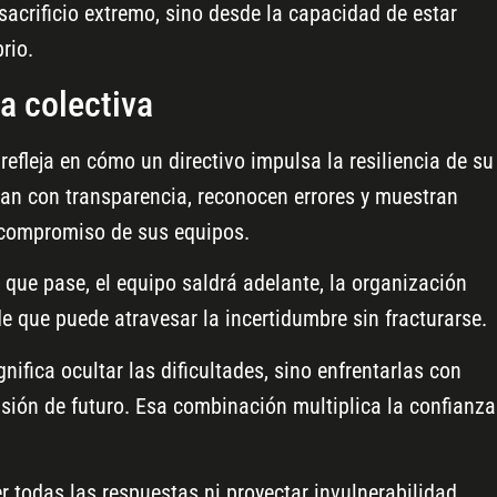
acrificio extremo, sino desde la capacidad de estar
rio.
ia colectiva
refleja en cómo un directivo impulsa la resiliencia de su
an con transparencia, reconocen errores y muestran
l compromiso de sus equipos.
 que pase, el equipo saldrá adelante, la organización
de que puede atravesar la incertidumbre sin fracturarse.
nifica ocultar las dificultades, sino enfrentarlas con
sión de futuro. Esa combinación multiplica la confianza
r todas las respuestas ni proyectar invulnerabilidad.