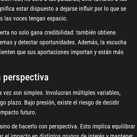
ifica estar dispuesto a dejarse influir por lo que se
s las voces tengan espacio.
erta no solo gana credibilidad: también obtiene
lemas y detectar oportunidades. Además, la escucha
sienten que sus aportaciones importan y están más
 perspectiva
ra vez son simples. Involucran múltiples variables,
go plazo. Bajo presión, existe el riesgo de decidir
impacto futuro.
sino de hacerlo con perspectiva. Esto implica equilibrar
ar el impacto en distintos grupos de interés y mantener