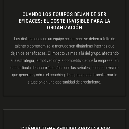
CUANDO LOS EQUIPOS DEJAN DE SER
EFICACES: EL COSTE INVISIBLE PARA LA
ORGANIZACIÓN
Las disfunciones de un equipo no siempre se deben a falta de
talento o compromiso: a menudo son dinámicas internas que
dejan de ser eficaces. El impacto va más allá del grupo, afectando
a la estrategia, la motivación y la competitividad de la empresa. En
este artículo descubrirás cuáles son las señales, el coste invisible
que generan y cómo el coaching de equipo puede transformar la
situación en una oportunidad de crecimiento.
¿CUÁNDO TIENE SENTIDO APOSTAR POR