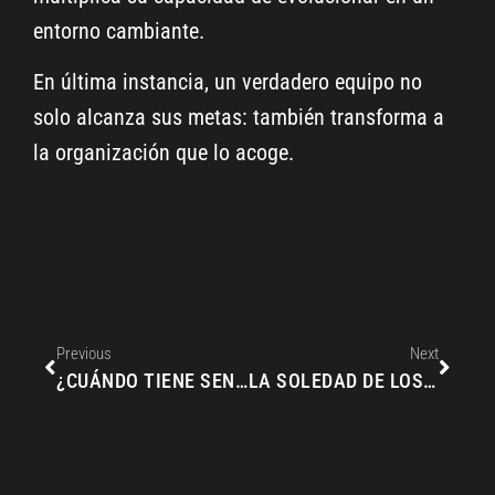
entorno cambiante.
En última instancia, un verdadero equipo no
solo alcanza sus metas: también transforma a
la organización que lo acoge.
Previous
Next
¿CUÁNDO TIENE SENTIDO APOSTAR POR COACHING DE EQUIPO?
LA SOLEDAD DE LOS LÍDERES: AFRONTAR EL PESO DE DECIDIR EN UN MUNDO CADA VEZ MÁS COMPLEJO